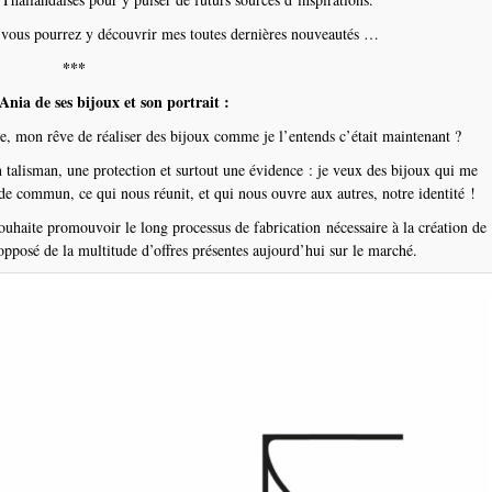
t vous pourrez y découvrir mes toutes dernières nouveautés …
***
Ania de ses bijoux et son portrait :
ale, mon rêve de réaliser des bijoux comme je l’entends c’était maintenant ?
talisman, une protection et surtout une évidence : je veux des bijoux qui me
de commun, ce qui nous réunit, et qui nous ouvre aux autres, notre identité !
ouhaite promouvoir le long processus de fabrication nécessaire à la création de
’opposé de la multitude d’offres présentes aujourd’hui sur le marché.