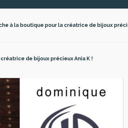
he à la boutique pour la créatrice de bijoux préci
créatrice de bijoux précieux Ania K !