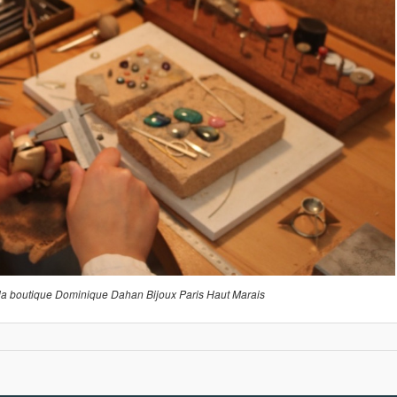
 la boutique Dominique Dahan Bijoux Paris Haut Marais