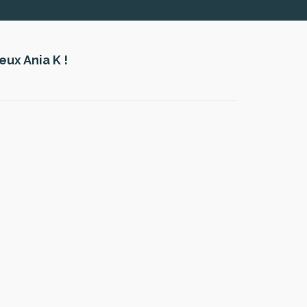
eux Ania K !