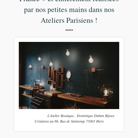
par nos petites mains dans nos
Ateliers Parisiens !
*****
L’Atelier Boutique, Dominique Dahan Bijoux
Créations au 66, Rue de Saintonge 75003 Paris