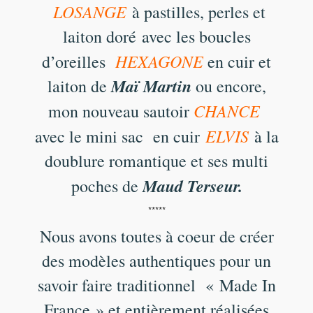
LOSANGE
à pastilles, perles et
laiton doré avec les boucles
HEXAGONE
d’oreilles
en cuir et
Maï Martin
laiton de
ou encore,
CHANCE
mon nouveau sautoir
ELVIS
avec le mini sac en cuir
à la
doublure romantique et ses multi
Maud Terseur.
poches de
*****
Nous avons toutes à coeur de créer
des modèles authentiques pour un
savoir faire traditionnel « Made In
France » et entièrement réalisées